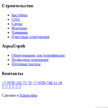
Строительство
Бассейны
СПА
Сауны
Фонтаны
Хаммамы
Очистные сооружения
AquaUspeh
Oборудование для дезинфекции
Подводное освещение
Тепловые насосы
Контакты
+7 (978) 101 71 70
+7 (978) 746 11 18
Сделано в
Etalon-idea