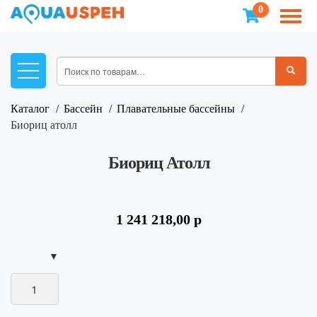
0
Каталог
Бассейн
Плавательные бассейны
биориц атолл
Биориц Атолл
1 241 218,00
р
Количество