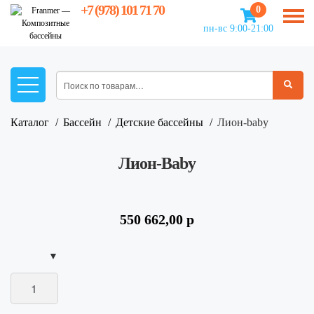
+7 (978) 101 71 70
0
пн-вс 9:00-21:00
Каталог
Бассейн
Детские бассейны
лион-baby
Лион-Baby
550 662,00
р
Количество