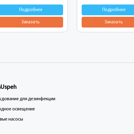
Подробнее
Подробнее
Заказать
Заказать
aUspeh
дование для дезинфекции
одное освещение
вые насосы