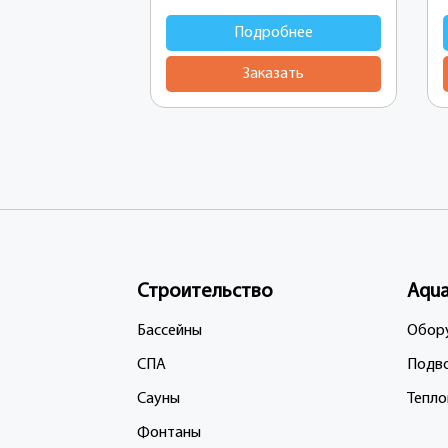
Подробнее
Заказать
Строительство
Aqu
Бассейны
Oбору
СПА
Подв
Сауны
Тепло
Фонтаны