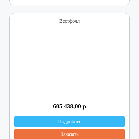
Вестфолл
605 438,00
р
Подробнее
Заказать