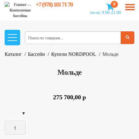
+7 (978) 101 71 70
0
пн-вс 9:00-21:00
Каталог
Бассейн
Купели NORDPOOL
мольде
Мольде
275 700,00
р
Количество