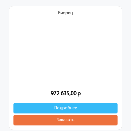
Биориц
972 635,00
р
Подробнее
Заказать