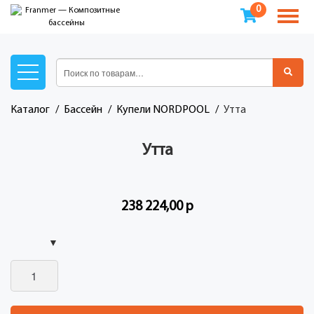
0
Каталог
Бассейн
Купели NORDPOOL
утта
Утта
238 224,00
р
Количество