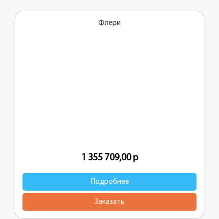
Флери
1 355 709,00
р
Подробнее
Заказать