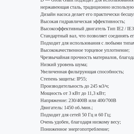
нержавеющая сталь, традиционно использую
Дизайн насоса делает его практически бесш
Высокая гидравлическая эффективность;
Высокоэффективный двигатель Тип IE2 / IE3
Стандартный вал, что позволяет соединять е
Подходит для использования с любыми типа
Высококачественное торцевое уплотнение;
Чрезвычайная прочность материалов, благода
Низкий уровень шума;
Увеличенная фильтрующая способность;
Степень защиты: IP55;
Производительность до 245 м3/ч;
Мощность от 3 кВт до 11,3 кВт;
Напряжение: 230/400В или 400/700В
Двигатель: 1450 об./мин.;
Подходит для сетей 50 Гц и 60 Гц;
Очень удобен, благодаря низкому весу;
Пониженное энергопотребление;