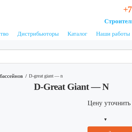
+7
Строител
тво
Дистрибьюторы
Каталог
Наши работы
бассейнов
d-great giant — n
D-Great Giant — N
Цену уточнить