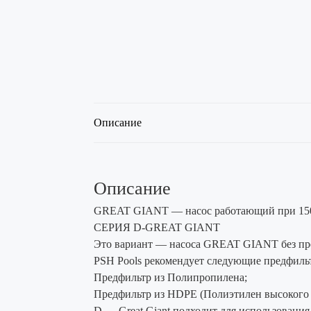
Описание
Описание
GREAT GIANT — насос работающий при 1500 
СЕРИЯ D-GREAT GIANT
Это вариант — насоса GREAT GIANT без пред
PSH Pools рекомендует следующие предфиль
Предфильтр из Полипропилена;
Предфильтр из HDPE (Полиэтилен высокого
D — Great Giant подходит для использования