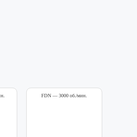
н.
FDN — 3000 об./мин.