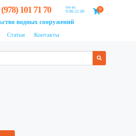
 (978) 101 71 70
пн-вс
0
9:00-21:00
ьство водных сооружений
Статьи
Контакты