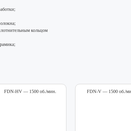
аботки;
олокна;
уплотнительным кольцом
рамика;
FDN-HV — 1500 об./мин.
FDN-V — 1500 об./ми