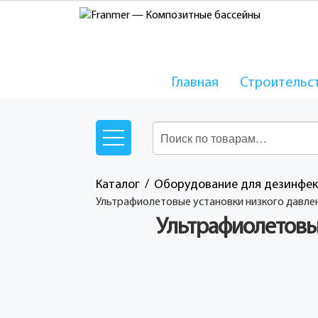
Главная
Строительс
Каталог
Oборудование для дезинфекц
ультрафиолетовые установки низкого давления
Ультрафиолетовые