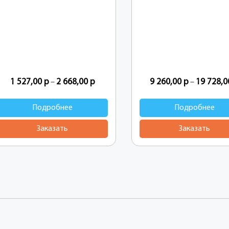
1 527,00
р
2 668,00
р
9 260,00
р
19 728,
–
–
Подробнее
Подробнее
Заказать
Заказать