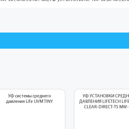
УФ системы среднего
УФ УСТАНОВКИ СРЕДН
давления Life UVM TINY
ДАВЛЕНИЯ LIFETECH LIF
CLEAR-DIRECT-TS MW