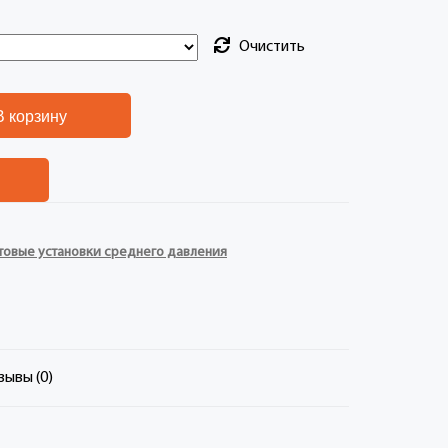
Очистить
В корзину
товые установки среднего давления
зывы (0)