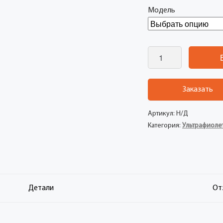
Модель
Количество
Заказать
Артикул:
Н/Д
Категория:
Ультрафиоле
Детали
От