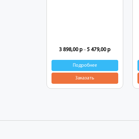
3 898,00
р
5 479,00
р
–
Подробнее
Заказать