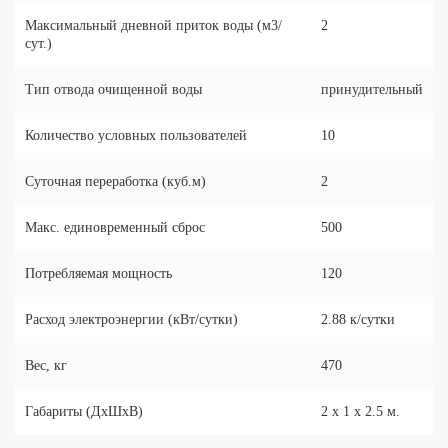
Максимальный дневной приток воды (м3/
2
сут.)
Тип отвода очищенной воды
принудительный
Количество условных пользователей
10
Суточная переработка (куб.м)
2
Макс. единовременный сброс
500
Потребляемая мощность
120
Расход электроэнергии (кВт/сутки)
2.88 к/сутки
Вес, кг
470
Габариты (ДхШхВ)
2 x 1 x 2.5 м.